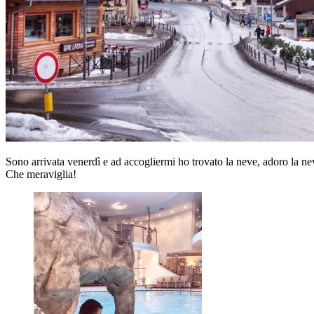
Sono arrivata venerdì e ad accogliermi ho trovato la neve, adoro la neve
Che meraviglia!