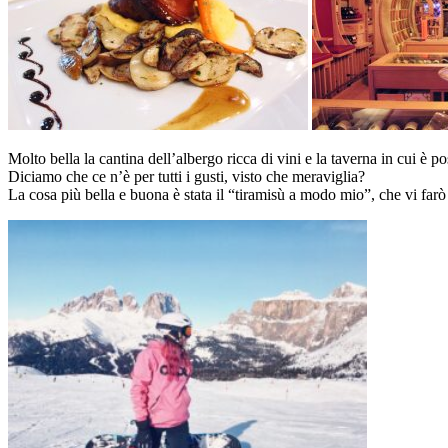
Molto bella la cantina dell’albergo ricca di vini e la taverna in cui è p
Diciamo che ce n’è per tutti i gusti, visto che meraviglia?
La cosa più bella e buona è stata il “tiramisù a modo mio”, che vi far