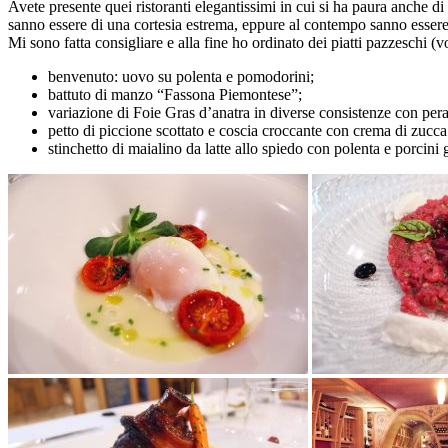
Avete presente quei ristoranti elegantissimi in cui si ha paura anche di 
sanno essere di una cortesia estrema, eppure al contempo sanno essere “
Mi sono fatta consigliare e alla fine ho ordinato dei piatti pazzeschi (v
benvenuto: uovo su polenta e pomodorini;
battuto di manzo “Fassona Piemontese”;
variazione di Foie Gras d’anatra in diverse consistenze con per
petto di piccione scottato e coscia croccante con crema di zucca 
stinchetto di maialino da latte allo spiedo con polenta e porcini g