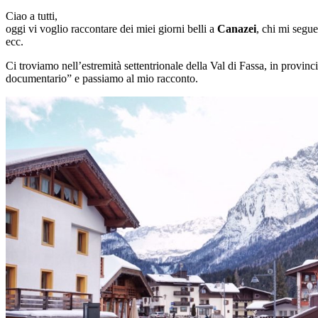
Ciao a tutti,
oggi vi voglio raccontare dei miei giorni belli a
Canazei
, chi mi segu
ecc.
Ci troviamo nell’estremità settentrionale della Val di Fassa, in provin
documentario” e passiamo al mio racconto.