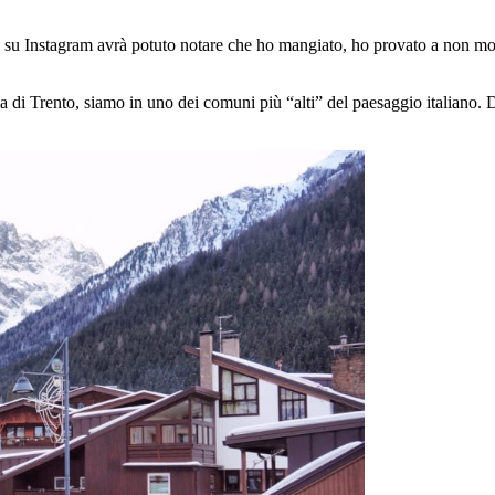
e su Instagram avrà potuto notare che ho mangiato, ho provato a non mo
cia di Trento, siamo in uno dei comuni più “alti” del paesaggio italiano.