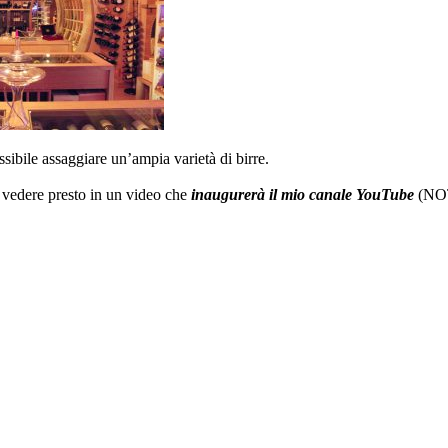
ossibile assaggiare un’ampia varietà di birre.
ò vedere presto in un video che
inaugurerà il mio canale YouTube
(NO