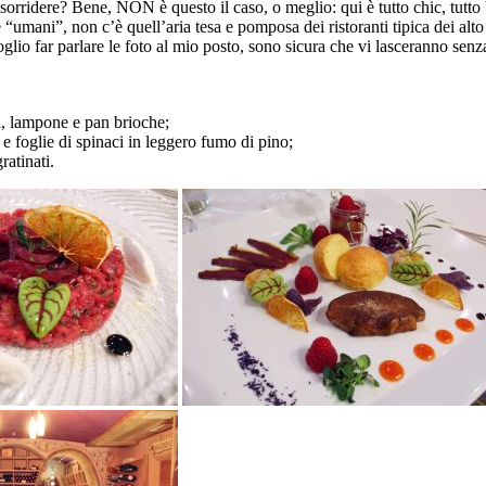
sorridere? Bene, NON è questo il caso, o meglio: qui è tutto chic, tutto bel
umani”, non c’è quell’aria tesa e pomposa dei ristoranti tipica dei alto 
oglio far parlare le foto al mio posto, sono sicura che vi lasceranno senza
a, lampone e pan brioche;
e foglie di spinaci in leggero fumo di pino;
ratinati.