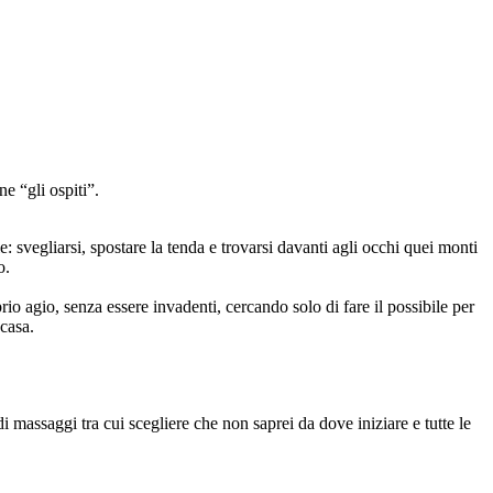
ne “gli ospiti”.
ile: svegliarsi, spostare la tenda e trovarsi davanti agli occhi quei monti
o.
rio agio, senza essere invadenti, cercando solo di fare il possibile per
 casa.
di massaggi tra cui scegliere che non saprei da dove iniziare e tutte le