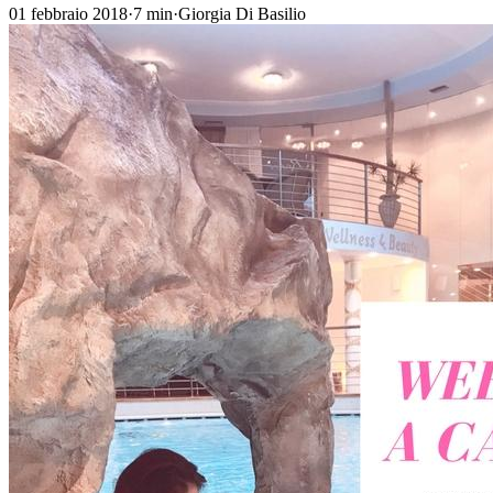
01 febbraio 2018
·
7
min
·
Giorgia Di Basilio