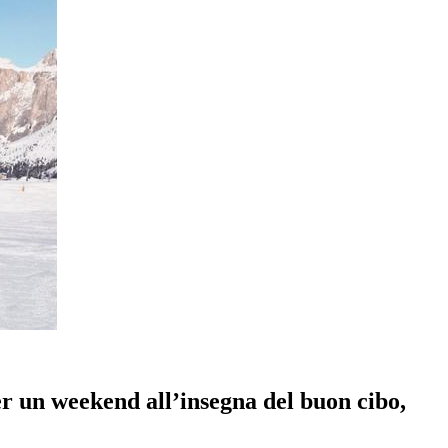
per un weekend all’insegna del buon cibo,