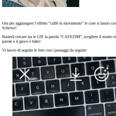
Ora per aggiungere l’effetto “caffè in movimento” le cose si fanno com
Scherzo!
Basterà cercare tra le GIF la parola “CAFEZIM”, scegliere il nostro eff
parole e il gioco è fatto!
Vi lascio di seguito le foto con i passaggi da seguire: