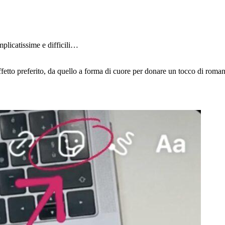
plicatissime e difficili…
etto preferito, da quello a forma di cuore per donare un tocco di romant