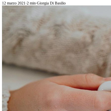
12 marzo 2021
·
2
min
·
Giorgia Di Basilio