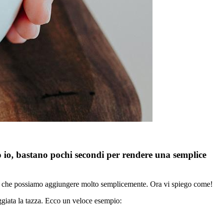
go io, bastano pochi secondi per rendere una semplice
fetto che possiamo aggiungere molto semplicemente. Ora vi spiego come!
ggiata la tazza. Ecco un veloce esempio: