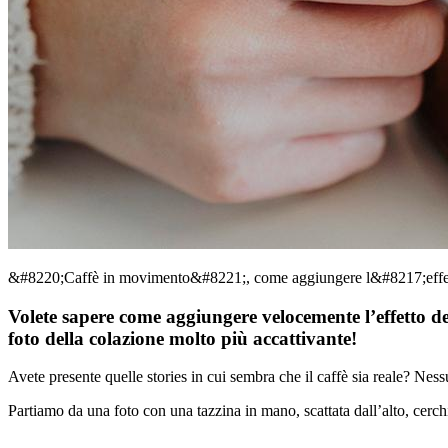
&#8220;Caffè in movimento&#8221;, come aggiungere l&#8217;effett
Volete sapere come aggiungere velocemente l’effetto de
foto della colazione molto più accattivante!
Avete presente quelle stories in cui sembra che il caffè sia reale? N
Partiamo da una foto con una tazzina in mano, scattata dall’alto, cerc