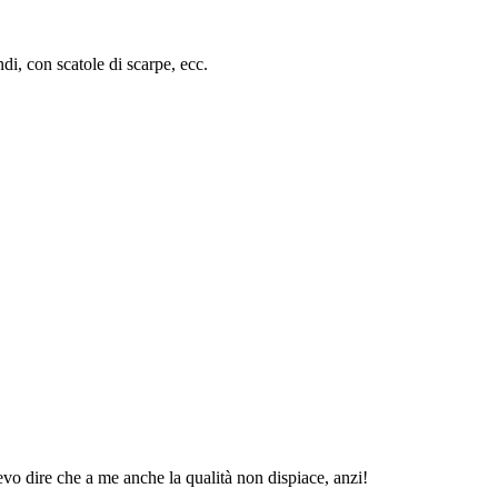
i, con scatole di scarpe, ecc.
devo dire che a me anche la qualità non dispiace, anzi!