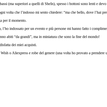
i (ma superiori a quelli di SheIn), spesso i bottoni sono lenti e devo f
ogni volta che l’indosso mi sento chiedere: “ma che bello, dove l’hai pres
ega per il momento.
l’ho indossato per un evento e più persone mi hanno fatto i complime
no abiti “da grandi”, ma in miniatura che sono la fine del mondo!
isfatta dei miei acquisti.
di Wish o Aliexpress e robe del genere (una volta ho provato a prendere