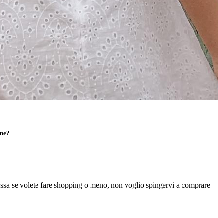
one?
ressa se volete fare shopping o meno, non voglio spingervi a comprare