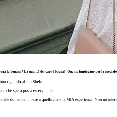
i paga la dogana? La qualità dei capi è buona? Quanto impiegano per la spedizi
nuo riguardo al sito SheIn.
one che spero possa esservi utile.
dere alle domande in base a quella che è la MIA esperienza. Non mi inte