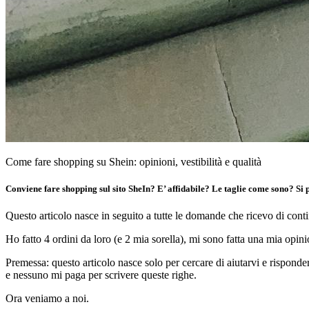
Come fare shopping su Shein: opinioni, vestibilità e qualità
Conviene fare shopping sul sito SheIn? E’ affidabile? Le taglie come sono? S
Questo articolo nasce in seguito a tutte le domande che ricevo di conti
Ho fatto 4 ordini da loro (e 2 mia sorella), mi sono fatta una mia opini
Premessa: questo articolo nasce solo per cercare di aiutarvi e rispon
e nessuno mi paga per scrivere queste righe.
Ora veniamo a noi.