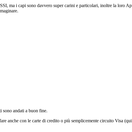
a i capi sono davvero super carini e particolari, inoltre la loro App è
immaginare.
i sono andati a buon fine.
e anche con le carte di credito o più semplicemente circuito Visa (qui