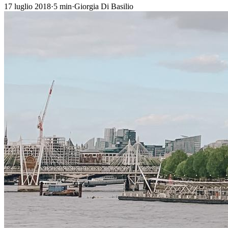
17 luglio 2018
·
5
min
·
Giorgia Di Basilio