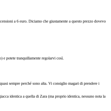
recensioni a 6 euro. Diciamo che giustamente a questo prezzo dovevo
) e potete tranquillamente regolarvi così.
 quasi sempre perché sono alta. Vi consiglio magari di prendere i
giacca identica a quella di Zara (ma proprio identica, nessuno nota la