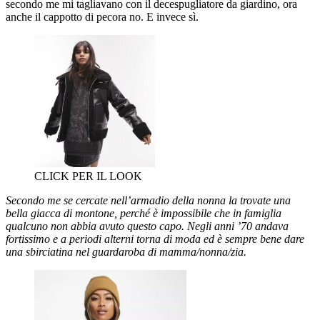
secondo me mi tagliavano con il decespugliatore da giardino, ora
anche il cappotto di pecora no. E invece sì.
CLICK PER IL LOOK
Secondo me se cercate nell’armadio della nonna la trovate una
bella giacca di montone, perché è impossibile che in famiglia
qualcuno non abbia avuto questo capo. Negli anni ’70 andava
fortissimo e a periodi alterni torna di moda ed è sempre bene dare
una sbirciatina nel guardaroba di mamma/nonna/zia.