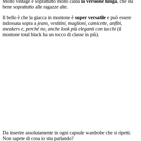
Molto vintage e soprattutto molto calda
la versione lunga
, che sta
bene soprattutto alle ragazze alte.
Il bello è che la giacca in montone è
super versatile
e può essere
indossata sopra a
jeans, vestitini, maglioni, camicette, anfibi,
sneakers e, perché no, anche look più eleganti con tacchi
(il
montone total black ha un tocco di classe in più).
Da inserire assolutamente in ogni capsule wardrobe che si ripetti.
Non sapete di cosa io stia parlando?