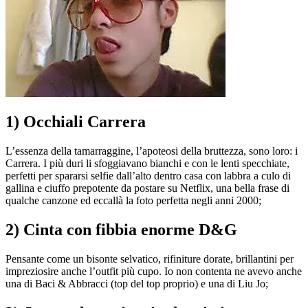
1) Occhiali Carrera
L’essenza della tamarraggine, l’apoteosi della bruttezza, sono loro: i
Carrera. I più duri li sfoggiavano bianchi e con le lenti specchiate,
perfetti per spararsi selfie dall’alto dentro casa con labbra a culo di
gallina e ciuffo prepotente da postare su Netflix, una bella frase di
qualche canzone ed eccallà la foto perfetta negli anni 2000;
2) Cinta con fibbia enorme D&G
Pensante come un bisonte selvatico, rifiniture dorate, brillantini per
impreziosire anche l’outfit più cupo. Io non contenta ne avevo anche
una di Baci & Abbracci (top del top proprio) e una di Liu Jo;