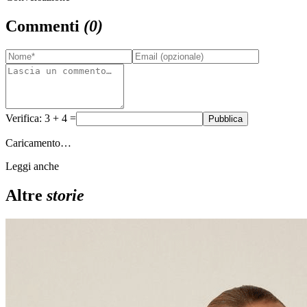
Commenti
(
0
)
Verifica: 3 + 4 =
Pubblica
Caricamento…
Leggi anche
Altre
storie