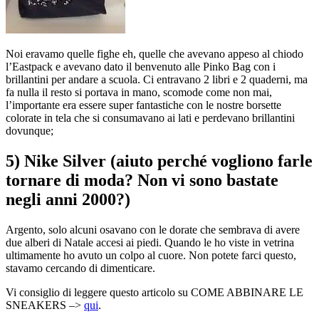
Noi eravamo quelle fighe eh, quelle che avevano appeso al chiodo
l’Eastpack e avevano dato il benvenuto alle Pinko Bag con i
brillantini per andare a scuola. Ci entravano 2 libri e 2 quaderni, ma
fa nulla il resto si portava in mano, scomode come non mai,
l’importante era essere super fantastiche con le nostre borsette
colorate in tela che si consumavano ai lati e perdevano brillantini
dovunque;
5) Nike Silver (aiuto perché vogliono farle
tornare di moda? Non vi sono bastate
negli anni 2000?)
Argento, solo alcuni osavano con le dorate che sembrava di avere
due alberi di Natale accesi ai piedi. Quando le ho viste in vetrina
ultimamente ho avuto un colpo al cuore. Non potete farci questo,
stavamo cercando di dimenticare.
Vi consiglio di leggere questo articolo su COME ABBINARE LE
SNEAKERS –>
qui
.