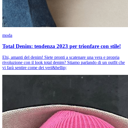
moda
Total Denim: tendenza 2023 per trionfare con stile!
Ehi, amanti del denim! Siete pronti a scatenare una vera e propria
rivoluzione con il look total denim? Stiamo parlando di un outfit che
vi farà sentire come dei veri&hellip;