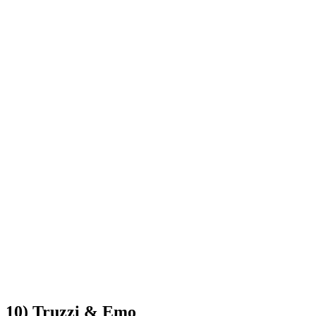
10) Truzzi & Emo