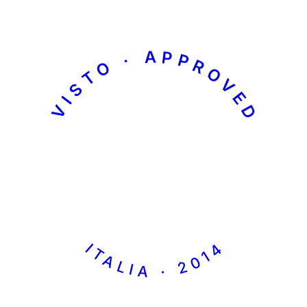
VISTO · APPROVED
ITALIA · 2014