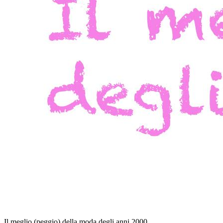
Il meglio (peggio) della moda degli anni 2000