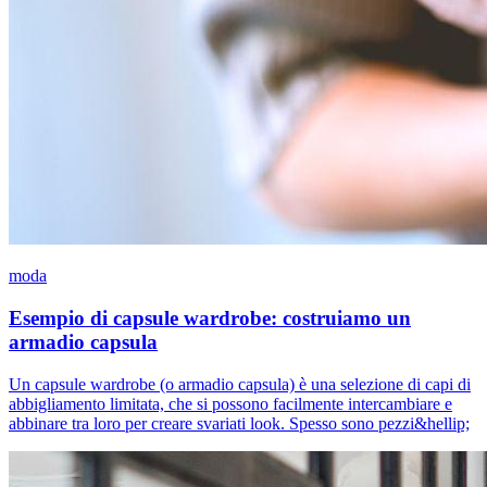
moda
Esempio di capsule wardrobe: costruiamo un
armadio capsula
Un capsule wardrobe (o armadio capsula) è una selezione di capi di
abbigliamento limitata, che si possono facilmente intercambiare e
abbinare tra loro per creare svariati look. Spesso sono pezzi&hellip;