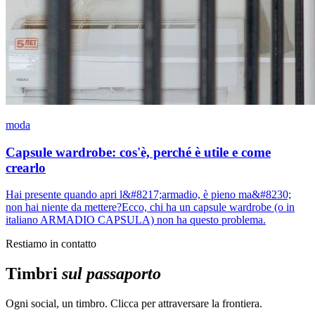
moda
Capsule wardrobe: cos'è, perché è utile e come
crearlo
Hai presente quando apri l&#8217;armadio, è pieno ma&#8230;
non hai niente da mettere?Ecco, chi ha un capsule wardrobe (o in
italiano ARMADIO CAPSULA) non ha questo problema.
Restiamo in contatto
Timbri
sul passaporto
Ogni social, un timbro. Clicca per attraversare la frontiera.