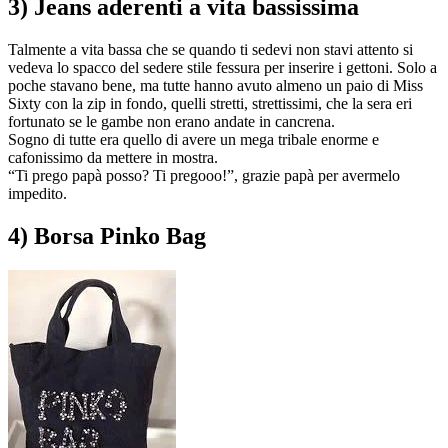
3) Jeans aderenti a vita bassissima
Talmente a vita bassa che se quando ti sedevi non stavi attento si
vedeva lo spacco del sedere stile fessura per inserire i gettoni. Solo a
poche stavano bene, ma tutte hanno avuto almeno un paio di Miss
Sixty con la zip in fondo, quelli stretti, strettissimi, che la sera eri
fortunato se le gambe non erano andate in cancrena.
Sogno di tutte era quello di avere un mega tribale enorme e
cafonissimo da mettere in mostra.
“Ti prego papà posso? Ti pregooo!”, grazie papà per avermelo
impedito.
4) Borsa Pinko Bag