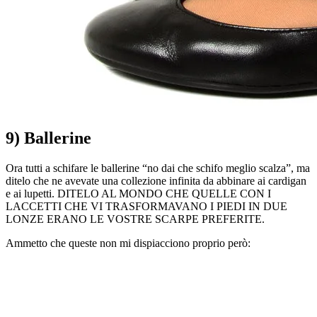
9) Ballerine
Ora tutti a schifare le ballerine “no dai che schifo meglio scalza”, ma
ditelo che ne avevate una collezione infinita da abbinare ai cardigan
e ai lupetti. DITELO AL MONDO CHE QUELLE CON I
LACCETTI CHE VI TRASFORMAVANO I PIEDI IN DUE
LONZE ERANO LE VOSTRE SCARPE PREFERITE.
Ammetto che queste non mi dispiacciono proprio però: