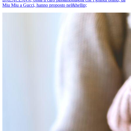
Miu Miu a Gucci, hanno proposto nel&hellip;