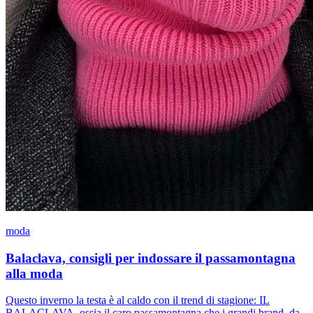
moda
Balaclava, consigli per indossare il passamontagna
alla moda
Questo inverno la testa è al caldo con il trend di stagione: IL
BALACLAVA, ossia il caro passamontagna che i grandi brand, da