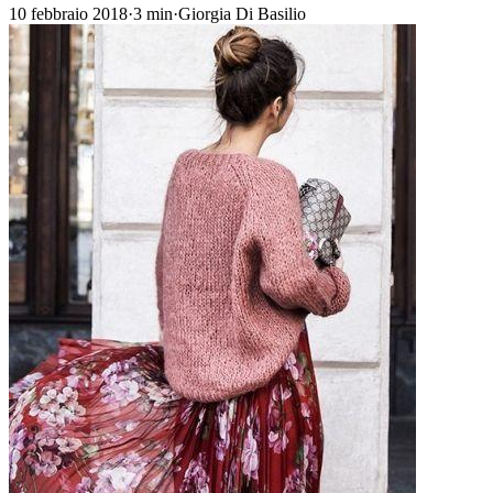
10 febbraio 2018
·
3
min
·
Giorgia Di Basilio