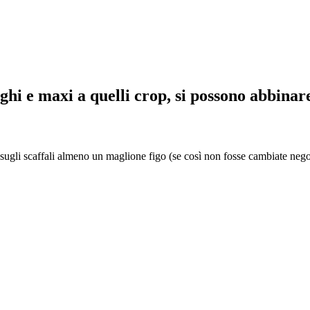
nghi e maxi a quelli crop, si possono abbinar
a sugli scaffali almeno un maglione figo (se così non fosse cambiate neg