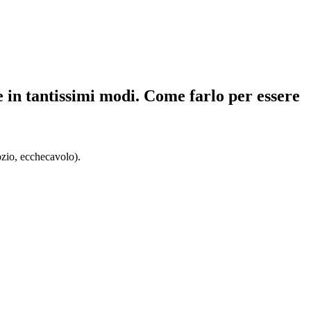
e in tantissimi modi. Come farlo per essere
ozio, ecchecavolo).