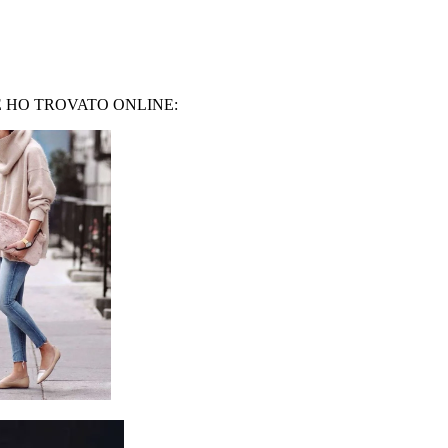
 HO TROVATO ONLINE: