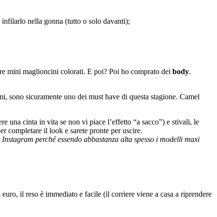
infilarlo nella gonna (tutto o solo davanti);
tre mini maglioncini colorati. E poi? Poi ho comprato dei
body
.
simi, sono sicuramente uno dei must have di questa stagione. Camel
 una cinta in vita se non vi piace l’effetto “a sacco”) e stivali, le
 completare il look e sarete pronte per uscire.
u Instagram perché essendo abbastanza alta spesso i modelli maxi
ro, il reso è immediato e facile (il corriere viene a casa a riprendere