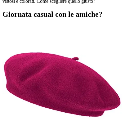
vistosi e colorati. Come scegliere quello giusto?
Giornata casual con le amiche?