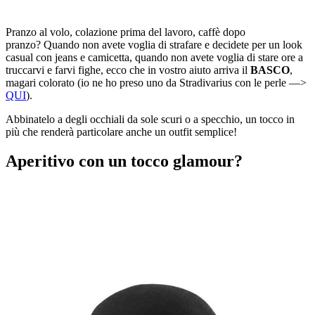
Pranzo al volo, colazione prima del lavoro, caffè dopo
pranzo? Quando non avete voglia di strafare e decidete per un look
casual con jeans e camicetta, quando non avete voglia di stare ore a
truccarvi e farvi fighe, ecco che in vostro aiuto arriva il
BASCO
,
magari colorato (io ne ho preso uno da Stradivarius con le perle —>
QUI
).
Abbinatelo a degli occhiali da sole scuri o a specchio, un tocco in
più che renderà particolare anche un outfit semplice!
Aperitivo con un tocco glamour?