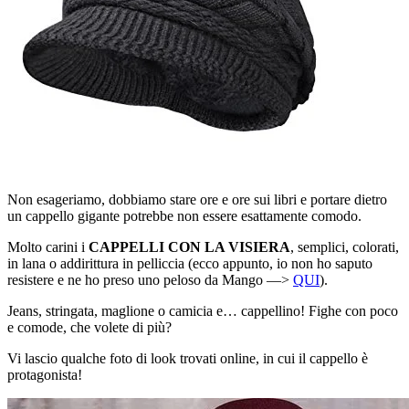
Non esageriamo, dobbiamo stare ore e ore sui libri e portare dietro
un cappello gigante potrebbe non essere esattamente comodo.
Molto carini i
CAPPELLI CON LA VISIERA
, semplici, colorati,
in lana o addirittura in pelliccia (ecco appunto, io non ho saputo
resistere e ne ho preso uno peloso da Mango —>
QUI
).
Jeans, stringata, maglione o camicia e… cappellino! Fighe con poco
e comode, che volete di più?
Vi lascio qualche foto di look trovati online, in cui il cappello è
protagonista!