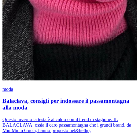
moda
Balaclava, consigli per indossare il passamontagna
alla moda
Questo inverno la testa è al caldo con il trend di stagione: IL
BALACLAVA, ossia il caro passamontagna che i grandi brand, da
Miu Miu a Gucci, hanno proposto nel&hellip;