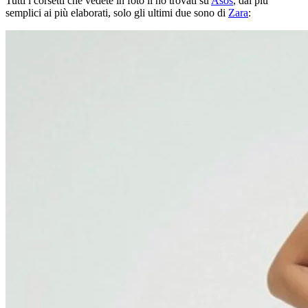
Tutti i corsetti che vedete in foto li ho trovati su
Asos
, dai più
semplici ai più elaborati, solo gli ultimi due sono di
Zara
: