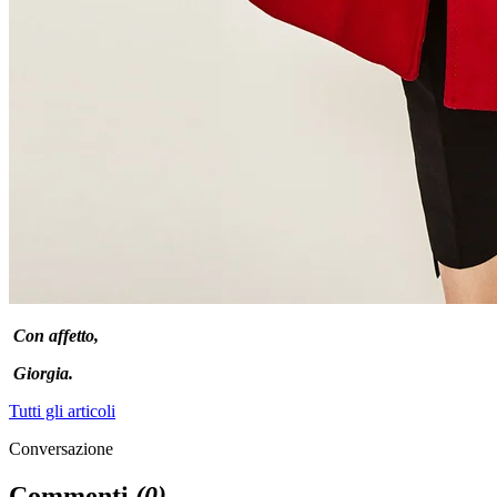
Con affetto,
Giorgia.
Tutti gli articoli
Conversazione
Commenti
(
0
)