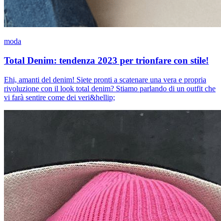
moda
Total Denim: tendenza 2023 per trionfare con stile!
Ehi, amanti del denim! Siete pronti a scatenare una vera e propria
rivoluzione con il look total denim? Stiamo parlando di un outfit che
vi farà sentire come dei veri&hellip;