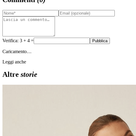
Verifica: 3 + 4 =
Pubblica
Caricamento…
Leggi anche
Altre
storie