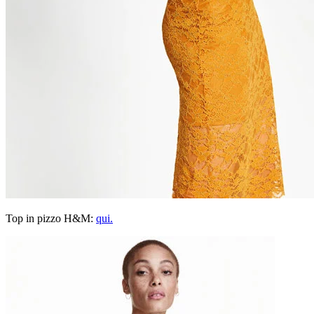
Top in pizzo H&M:
qui.