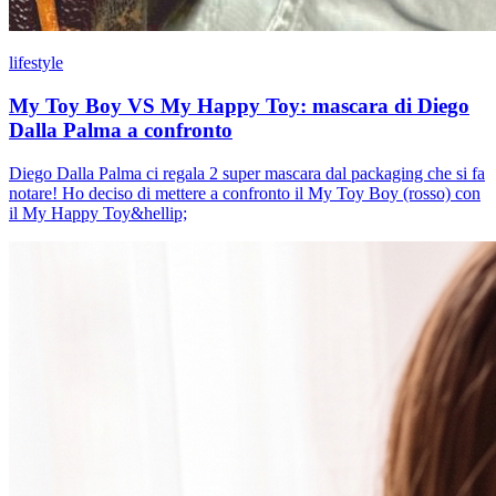
lifestyle
My Toy Boy VS My Happy Toy: mascara di Diego
Dalla Palma a confronto
Diego Dalla Palma ci regala 2 super mascara dal packaging che si fa
notare! Ho deciso di mettere a confronto il My Toy Boy (rosso) con
il My Happy Toy&hellip;