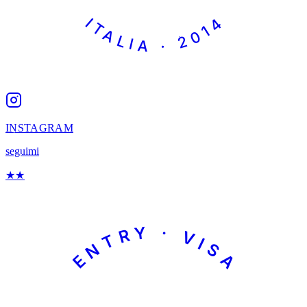
ITALIA · 2014
INSTAGRAM
seguimi
★
★
ENTRY · VISA