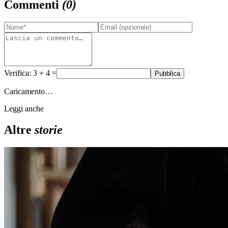
Commenti
(
0
)
Verifica: 3 + 4 =
Pubblica
Caricamento…
Leggi anche
Altre
storie