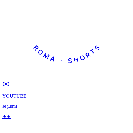
ROMA · SHORTS
YOUTUBE
seguimi
★
★