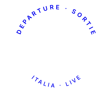
DEPARTURE · SORTIE
ITALIA · LIVE