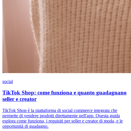
social
TikTok Shop: come funziona e quanto guadagnano
seller e creator
TikTok Shop è la piattaforma di social commerce integrata che
permette di vendere prodotti direttamente nell'app. Questa guida
esplora come funziona, i requisiti per seller e creator di moda, e le
opportunità di guadagno.