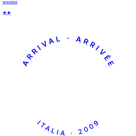
seguimi
★
★
ARRIVAL · ARRIVÉE
ITALIA · 2009