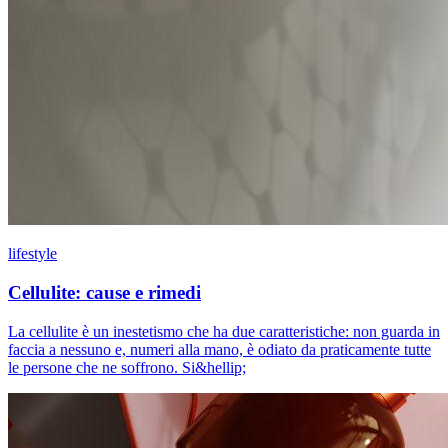
lifestyle
Cellulite: cause e rimedi
La cellulite è un inestetismo che ha due caratteristiche: non guarda in
faccia a nessuno e, numeri alla mano, è odiato da praticamente tutte
le persone che ne soffrono. Si&hellip;