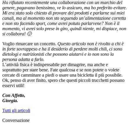
Ho rifiutato recentemente una collaborazione con un marchio del
genere, pagavano benissimo, ve lo assicuro, ma ho preferito evitare.
Mi era stato solo chiesto di provare dei prodotti e parlarne sui miei
canali, ma al momento non sto seguendo un’alimentazione corretta
e non sto facendo sport, come avrei potuto parlarvene? Non è il
momento, vi avrei solo prese in giro, quindi niente, mi dispiace, non
si collabora! 🙂
Voglio rimarcare un concetto.
Questo articolo non è rivolto a chi è
in forte sovrappeso e ha il desiderio di perdere molti chili, ci sono
dietologi e nutrizionisti che possono aiutarvi e io non sono la
persona adatta a farlo.
L’attività fisica è indispensabile per dimagrire, ma anche e
soprattutto per stare bene. Fate qualcosa e se non potete o volete
cercate di camminare a piedi o usare una bicicletta il più possibile.
Ok, penso di aver finito, spero che questi piccoli trucchetti possano
esservi utili!
Con Affetto,
Giorgia.
Tutti gli articoli
Conversazione