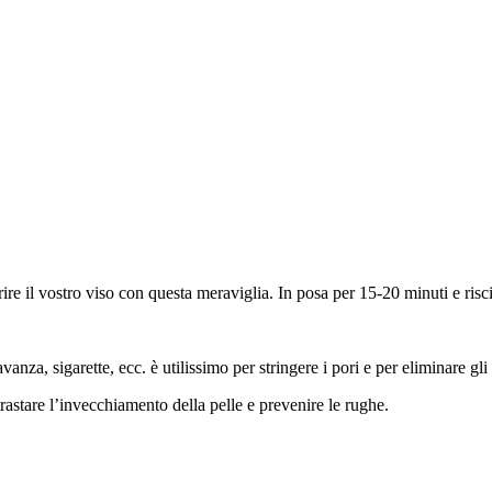
prire il vostro viso con questa meraviglia. In posa per 15-20 minuti e ri
anza, sigarette, ecc. è utilissimo per stringere i pori e per eliminare gli 
trastare l’invecchiamento della pelle e prevenire le rughe.