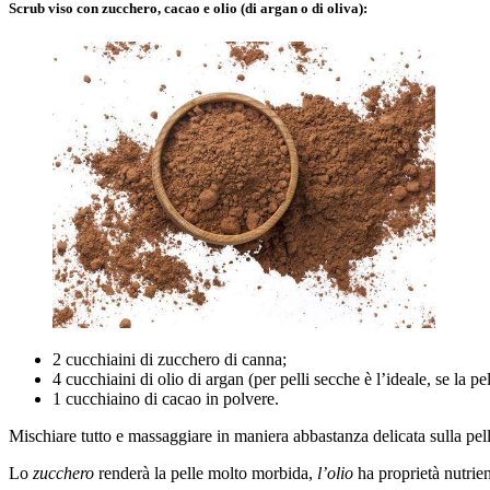
Scrub viso con zucchero, cacao e olio (di argan o di oliva):
2 cucchiaini di zucchero di canna;
4 cucchiaini di olio di argan (per pelli secche è l’ideale, se la p
1 cucchiaino di cacao in polvere.
Mischiare tutto e massaggiare in maniera abbastanza delicata sulla pel
Lo
zucchero
renderà la pelle molto morbida,
l’olio
ha proprietà nutrien