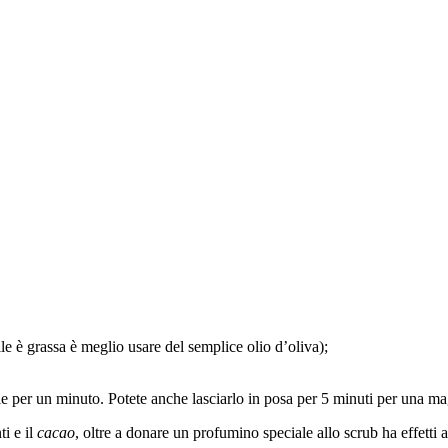
elle è grassa è meglio usare del semplice olio d’oliva);
le per un minuto. Potete anche lasciarlo in posa per 5 minuti per una ma
ti e il
cacao
, oltre a donare un profumino speciale allo scrub ha effetti a