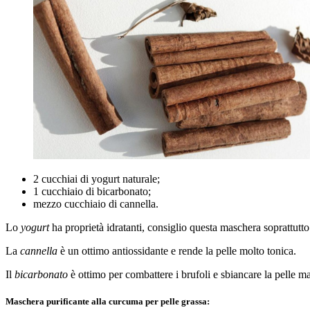
2 cucchiai di yogurt naturale;
1 cucchiaio di bicarbonato;
mezzo cucchiaio di cannella.
Lo
yogurt
ha proprietà idratanti, consiglio questa maschera soprattutto 
La
cannella
è un ottimo antiossidante e rende la pelle molto tonica.
Il
bicarbonato
è ottimo per combattere i brufoli e sbiancare la pelle m
Maschera purificante alla curcuma per pelle grassa: