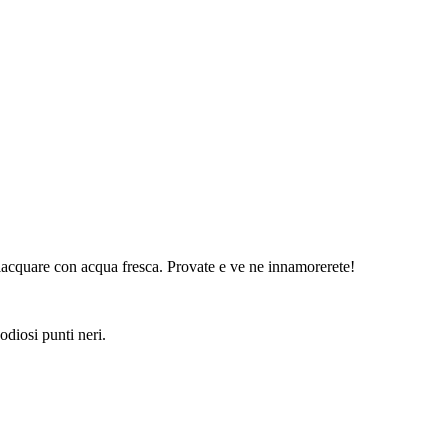
sciacquare con acqua fresca. Provate e ve ne innamorerete!
odiosi punti neri.