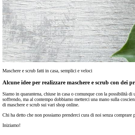
Maschere e scrub fatti in casa, semplici e veloci
Alcune idee per realizzare maschere e scrub con dei p
Siamo in quarantena, chiuse in casa o comunque con la possibilità di 
soffrendo, ma al contempo dobbiamo metterci una mano sulla coscienza 
di maschere e scrub sui vari shop online.
Chi ha detto che non possiamo prenderci cura di noi senza comprare p
Iniziamo!