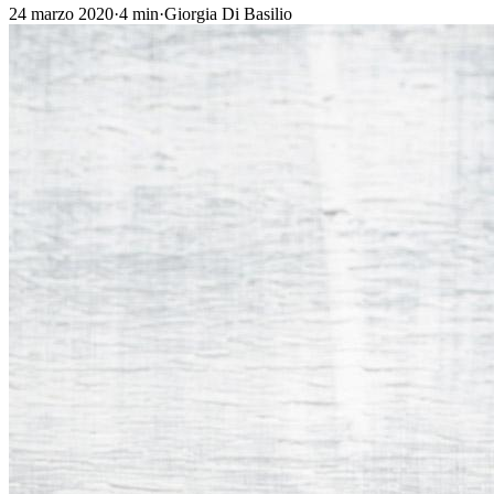
24 marzo 2020
·
4
min
·
Giorgia Di Basilio