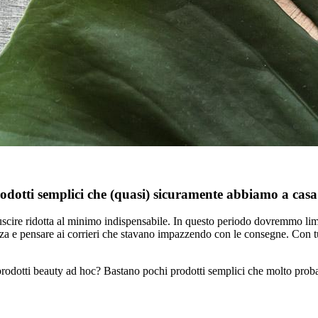
rodotti semplici che (quasi) sicuramente abbiamo a casa
uscire ridotta al minimo indispensabile. In questo periodo dovremmo limi
e pensare ai corrieri che stavano impazzendo con le consegne. Con tutto
rodotti beauty ad hoc? Bastano pochi prodotti semplici che molto proba