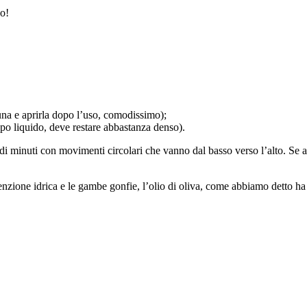
so!
 una e aprirla dopo l’uso, comodissimo);
ppo liquido, deve restare abbastanza denso).
i minuti con movimenti circolari che vanno dal basso verso l’alto. Se avet
tenzione idrica e le gambe gonfie, l’olio di oliva, come abbiamo detto h