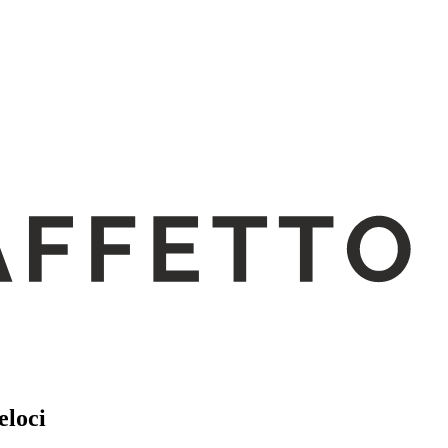
eloci