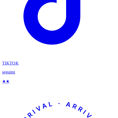
TIKTOK
seguimi
★
★
ARRIVAL · ARRIVÉE