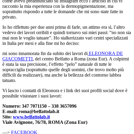
come avevo preannunciato su Instagram ecco l’articolo in cui vi
racconto la mia esperienza con la dermopigmentazione, ma
soprattutto rispondo a tutte le domande che mi sono state fatte in
privato.
Io ho riflettuto per due anni prima di farle, un attimo era sì, l’altro
vedevo dei lavori orribili e quindi tornavo sui miei passi: “no non sia
mai non le voglio tatuare”. Ho stalkerizzato vari centri specializzati
in Italia per mesi e alla fine mi ho deciso:
mi sono innamorata fin da subito dei lavori di
ELEONORA DE
GIACOMETTI
, del centro Belfatto a Roma (zona Eur). A colpirmi
è stata la sua precisione, l’effetto “pelo” naturale di tutte le
sopracciglia (soprattutto quelle degli uomini, che trovo molto più
difficili da realizzare), ma anche la bellezza del contorno labbra
tatuato.
Vi lascio i contatti di Eleonora e i link dei suoi profili social dove è
possibile visionare i suoi lavori:
Numero: 347 7071150 – 338 3657096
E-mail: roma@belfattolab.it
Sito:
www.belfattolab.it
Viale Avignone, 76/78, ROMA (Zona Eur)
—>
FACEBOOK