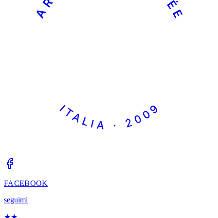
ITALIA · 2009
FACEBOOK
seguimi
★
★