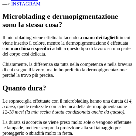
—>
INSTAGRAM
Microblading e dermopigmentazione
sono la stessa cosa?
Il microblading viene effettuato facendo a
mano dei taglietti
in cui
viene inserito il colore, mentre la dermopigmentazione è effettuata
con
macchinari specifici
adatti a questo tipo di lavoro su una parte
del corpo così delicata.
Chiaramente, la differenza sta tutta nella competenza e nella bravura
di chi esegue il lavoro, ma io ho preferito la dermopigmentazione
perché la trovo più precisa.
Quanto dura?
Le sopracciglia effettuate con il microblading hanno una durata di
4,
5 mesi
, quelle realizzate con la tecnica della dermopigmentazione
12-18 mesi (la mia scelta è stata condizionata anche da questo).
La durata si accorcia se viene preso molto sole o vengono effettuate
le lampade, mettere sempre la protezione alta sul tatuaggio per
proteggerlo o sbiadirà molto in fretta.