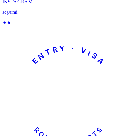
INSTAGRAM
seguimi
★
★
ENTRY · VISA