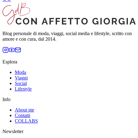
Blog personale di moda, viaggi, social media e lifestyle, scritto con
amore e con cura, dal 2014.
Esplora
Moda
Viaggi
Social
Lifestyle
Info
About me
Contatti
COLLABS
Newsletter