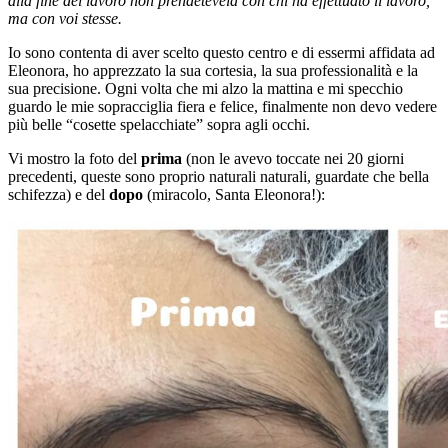
alla fine del lavoro non prendetevela con chi ha effettuato il lavoro,
ma con voi stesse.
Io sono contenta di aver scelto questo centro e di essermi affidata ad
Eleonora, ho apprezzato la sua cortesia, la sua professionalità e la
sua precisione. Ogni volta che mi alzo la mattina e mi specchio
guardo le mie sopracciglia fiera e felice, finalmente non devo vedere
più belle “cosette spelacchiate” sopra agli occhi.
Vi mostro la foto del
prima
(non le avevo toccate nei 20 giorni
precedenti, queste sono proprio naturali naturali, guardate che bella
schifezza) e del
dopo
(miracolo, Santa Eleonora!):