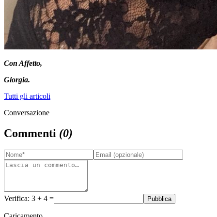
Con Affetto,
Giorgia.
Tutti gli articoli
Conversazione
Commenti
(
0
)
Verifica: 3 + 4 =
Pubblica
Caricamento…