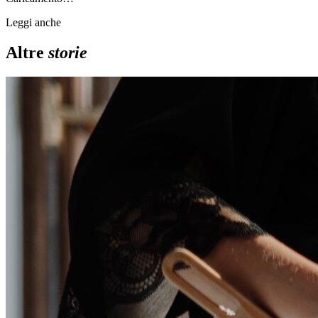
Leggi anche
Altre
storie