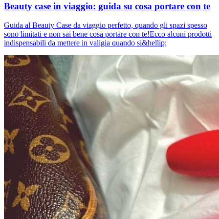
Beauty case in viaggio: guida su cosa portare con te
Guida al Beauty Case da viaggio perfetto, quando gli spazi spesso
sono limitati e non sai bene cosa portare con te!Ecco alcuni prodotti
indispensabili da mettere in valigia quando si&hellip;