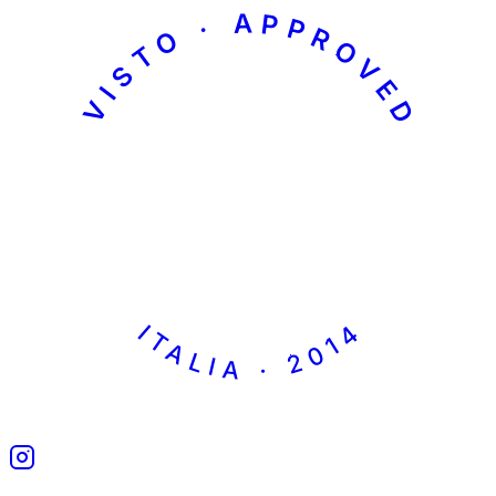
VISTO · APPROVED
ITALIA · 2014