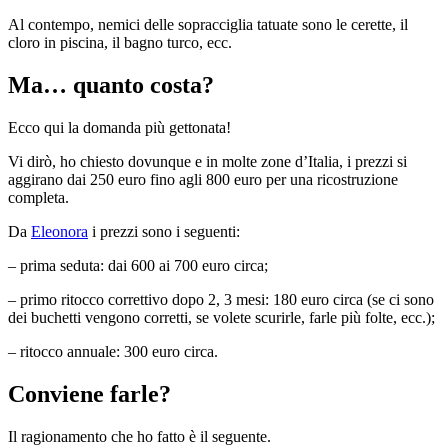
Al contempo, nemici delle sopracciglia tatuate sono le cerette, il
cloro in piscina, il bagno turco, ecc.
Ma… quanto costa?
Ecco qui la domanda più gettonata!
Vi dirò, ho chiesto dovunque e in molte zone d’Italia, i prezzi si
aggirano dai 250 euro fino agli 800 euro per una ricostruzione
completa.
Da
Eleonora
i prezzi sono i seguenti:
– prima seduta: dai 600 ai 700 euro circa;
– primo ritocco correttivo dopo 2, 3 mesi: 180 euro circa (se ci sono
dei buchetti vengono corretti, se volete scurirle, farle più folte, ecc.);
– ritocco annuale: 300 euro circa.
Conviene farle?
Il ragionamento che ho fatto è il seguente.