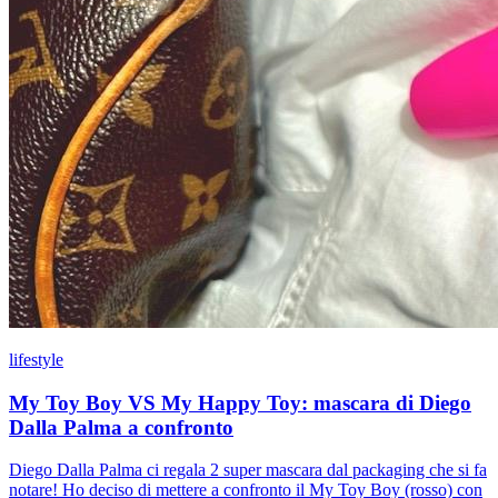
lifestyle
My Toy Boy VS My Happy Toy: mascara di Diego
Dalla Palma a confronto
Diego Dalla Palma ci regala 2 super mascara dal packaging che si fa
notare! Ho deciso di mettere a confronto il My Toy Boy (rosso) con