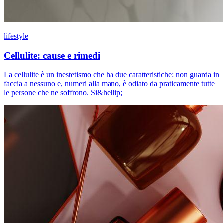
lifestyle
Cellulite: cause e rimedi
La cellulite è un inestetismo che ha due caratteristiche: non guarda in
faccia a nessuno e, numeri alla mano, è odiato da praticamente tutte
le persone che ne soffrono. Si&hellip;