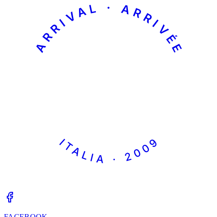
ARRIVAL · ARRIVÉE
ITALIA · 2009
FACEBOOK