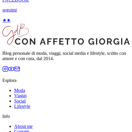
seguimi
★
★
Blog personale di moda, viaggi, social media e lifestyle, scritto con
amore e con cura, dal 2014.
Esplora
Moda
Viaggi
Social
Lifestyle
Info
About me
Contatti