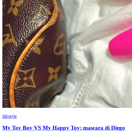
lifestyle
My Toy Boy VS My Happy Toy: mascara di Diego