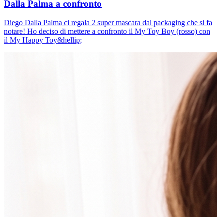
Dalla Palma a confronto
Diego Dalla Palma ci regala 2 super mascara dal packaging che si fa
notare! Ho deciso di mettere a confronto il My Toy Boy (rosso) con
il My Happy Toy&hellip;