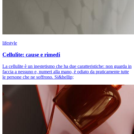
lifestyle
Cellulite: cause e rimedi
La cellulite è un inestetismo che ha due caratteristiche: non guarda in
faccia a nessuno e, numeri alla mano, è odiato da praticamente tutte
le persone che ne soffrono. Si&hellip;