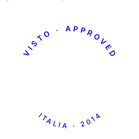
VISTO · APPROVED
ITALIA · 2014