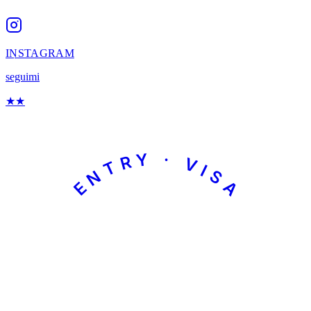
INSTAGRAM
seguimi
★
★
ENTRY · VISA