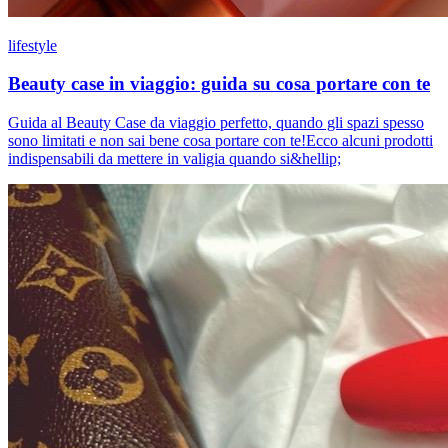
lifestyle
Beauty case in viaggio: guida su cosa portare con te
Guida al Beauty Case da viaggio perfetto, quando gli spazi spesso
sono limitati e non sai bene cosa portare con te!Ecco alcuni prodotti
indispensabili da mettere in valigia quando si&hellip;